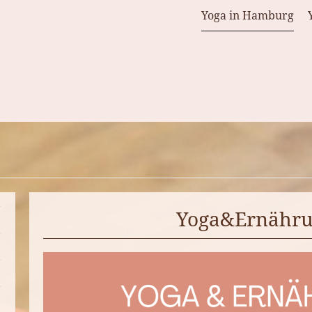
Yoga in Hamburg
Yoga&Ernähr