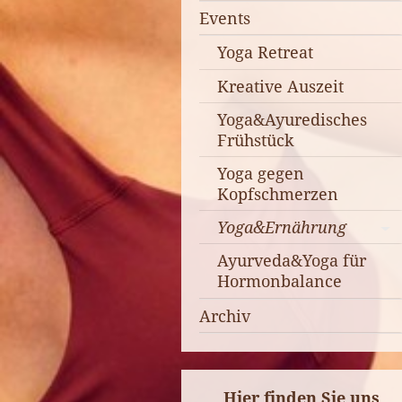
Events
Yoga Retreat
Kreative Auszeit
Yoga&Ayuredisches
Frühstück
Yoga gegen
Kopfschmerzen
Yoga&Ernährung
Ayurveda&Yoga für
Hormonbalance
Archiv
Hier finden Sie uns