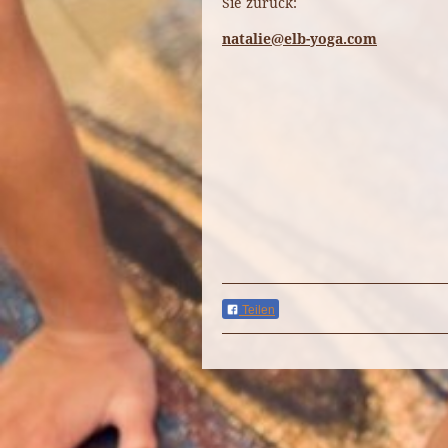
Sie zuruck:
natalie@elb-yoga.com
Teilen