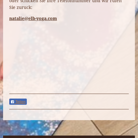
oder s
chicken Sie Ihre Telefonnummer und wir rufen
Sie zuruck:
natalie@elb-yoga.com
Teilen