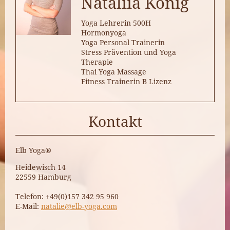
Nataliia König
Yoga Lehrerin 500H
Hormonyoga
Yoga Personal Trainerin
Stress Prävention und Yoga
Therapie
Thai Yoga Massage
Fitness Trainerin B Lizenz
Kontakt
Elb Yoga®
Heidewisch 14
22559
Hamburg
Telefon: +49(0)157 342 95 960
E-Mail:
natalie@elb-yoga.com