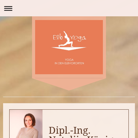
Dipl.-Ing.